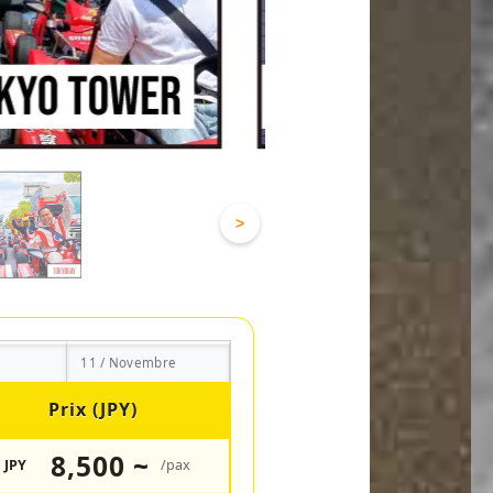
>
11 / Novembre
Prix (JPY)
8,500 ~
JPY
/pax