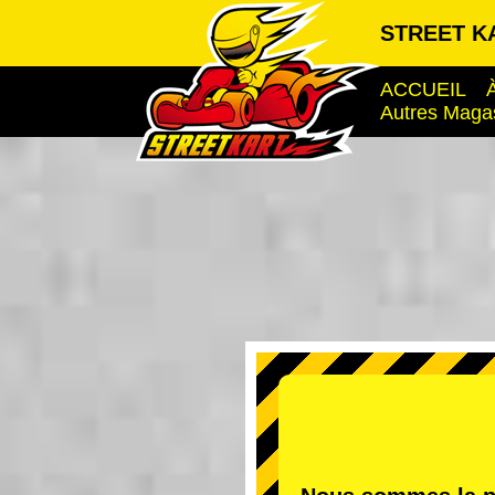
STREET KA
ACCUEIL
Autres Maga