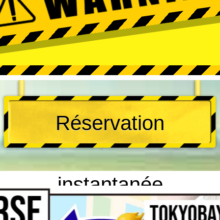
Réservation
instantanée