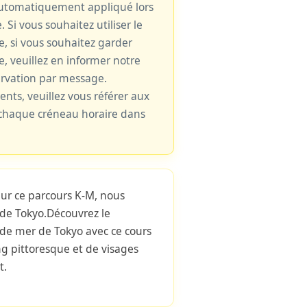
 automatiquement appliqué lors
. Si vous souhaitez utiliser le
le, si vous souhaitez garder
e, veuillez en informer notre
ervation par message.
cents, veuillez vous référer aux
e chaque créneau horaire dans
Sur ce parcours K-M, nous
e de Tokyo.Découvrez le
de mer de Tokyo avec ce cours
ng pittoresque et de visages
t.