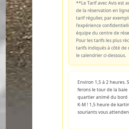
**Le Tarif avec Avis est
de la réservation en ligne
tarif régulier, par exemp
l'expérience confidentiell
équipe du centre de rés
Pour les tarifs les plus ré
tarifs indiqués à côté d
le calendrier ci-dessous.
Environ 1,5 à 2 heures. 
ferons le tour de la bai
quartier animé du bord 
K-M ! 1,5 heure de karti
souriants vous attenden