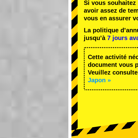
Si vous souhaitez 
avoir assez de te
vous en assurer v
La politique d’an
jusqu’à
7 jours av
Cette activité né
document vous pe
Veuillez consulte
Japon »