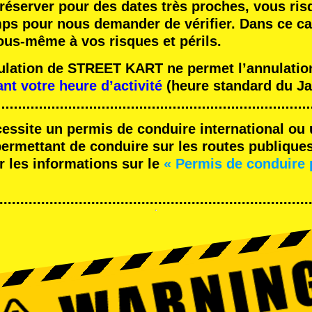
réserver pour des dates très proches, vous ris
mps pour nous demander de vérifier. Dans ce ca
ous-même à vos risques et périls.
nulation de STREET KART ne permet l’annulation
ant votre heure d’activité
(heure standard du Ja
cessite un permis de conduire international ou 
rmettant de conduire sur les routes publique
r les informations sur le
« Permis de conduire 