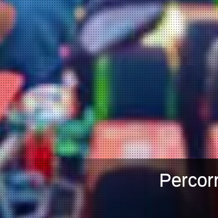
Percorr