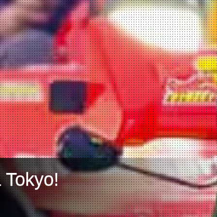
a Tokyo!