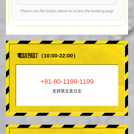
Please use the button above to access the booking page
電話預訂（10:00-22:00）
+81-80-1199-1199
支持英文及日文