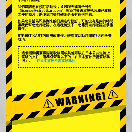
來到我們店鋪。
我們建議您在預訂活動後，通過聊天或電子郵件
（
license@streetkart.com
）向我們發送駕駛執照和已取得
文件的照片，以便我們提前確認是否有任何問題。
如果您希望為即將到來的日期進行預訂，可能沒有足夠的時間
讓我們幫您進行確認。在這種情況下，您需要自行確認並承擔
責任。
STREET KART的取消政策僅允許您在活動時間前
7天
內免費
取消。
這個活動需要國際駕駛執照或其他可以在日本公共道路上
駕駛的文件。請務必查看以下的「在日本駕駛所需駕駛執
照」。
「在日本駕駛所需駕駛執照」