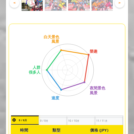
<
>
8 / 8月
9 / 9月
10 / 10月
11 / 11月
時間
類型
價格 (JPY)