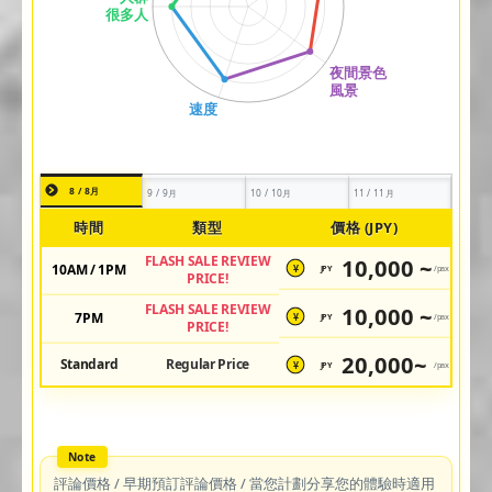
8 / 8月
9 / 9月
10 / 10月
11 / 11月
時間
類型
價格 (JPY)
FLASH SALE REVIEW
10,000 ~
10AM / 1PM
JPY
/pax
¥
PRICE!
FLASH SALE REVIEW
10,000 ~
7PM
JPY
/pax
¥
PRICE!
20,000~
Standard
Regular Price
JPY
/pax
¥
評論價格 / 早期預訂評論價格 / 當您計劃分享您的體驗時適用