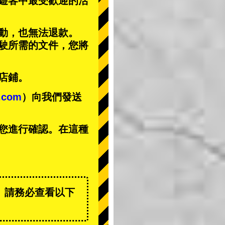
遊客中
最受歡迎的活
動，也無法退款。
駕駛所需的文件，您將
店鋪。
t.com
）向我們發送
您進行確認。在這種
。請務必查看以下