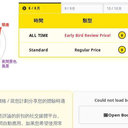
8 / 8月
9 / 9月
10 / 10月
時間
類型
ALL TIME
Early Bird Review Price!
¥
Standard
Regular Price
¥
Could not load b
價格 / 當您計劃分享您的體驗時適
Open Bo
於評論的折扣的社交媒體平台。
期間自動應用。如果您希望使用常