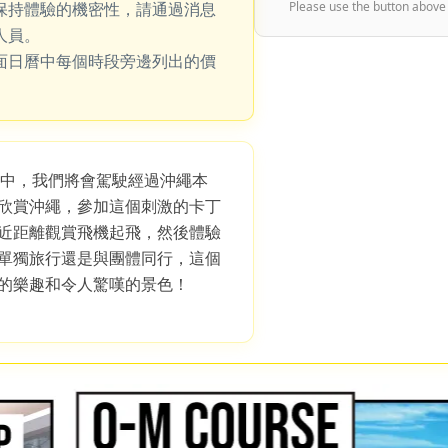
保持體驗的機密性，請通過消息
Please use the button above
人員。
面日曆中每個時段旁邊列出的價
 路線中，我們將會駕駛經過沖繩本
欣賞沖繩，參加這個刺激的卡丁
近距離觀賞飛機起飛，然後體驗
單獨旅行還是與團體同行，這個
的樂趣和令人驚嘆的景色！