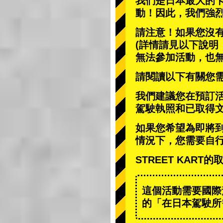
我們是日本最大的
動
！因此，我們強
請注意！如果您沒
(詳情請見以下說明
無法參加活動，也
請閱讀以下有關您
我們建議您在預訂
駕駛執照和已取得
如果您希望為即將
情況下，您需要自
STREET KAR
這個活動需要國際
的「在日本駕駛所