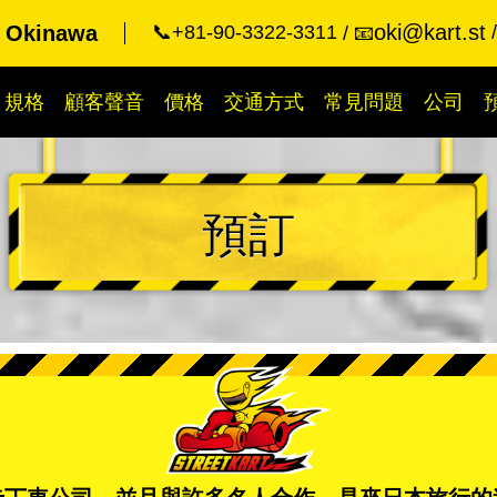
oki@kart.st
t Okinawa
📞+81-90-3322-3311
📧
規格
顧客聲音
價格
交通方式
常見問題
公司
預訂