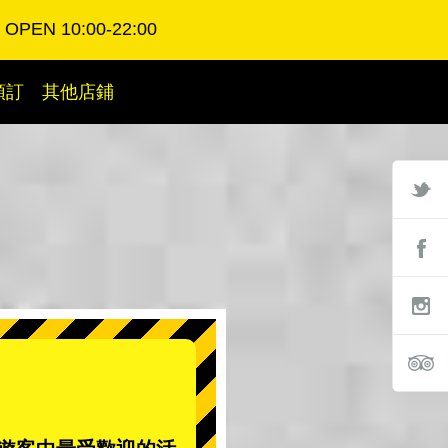
OPEN 10:00-22:00
預訂
其他店鋪