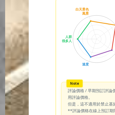
評論價格 / 早期預訂評論
用評論價格。
但是，這不適用於禁止基
**評論價格在線上預訂