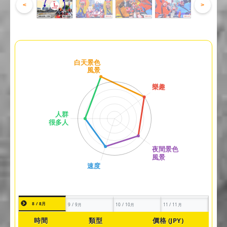
<
>
8 / 8月
9 / 9月
10 / 10月
11 / 11月
時間
類型
價格 (JPY)