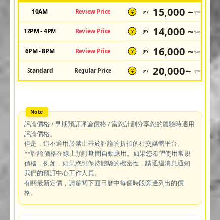
15,000 ~
10AM
Review Price
JPY
/pax
¥
14,000 ~
12PM - 4PM
Review Price
JPY
/pax
¥
16,000 ~
6PM - 8PM
Review Price
JPY
/pax
¥
20,000~
Standard
Regular Price
JPY
/pax
¥
評論價格 / 早期預訂評論價格 / 當您計劃分享您的體驗時適用
評論價格。
但是，這不適用於禁止基於評論的折扣的社交媒體平台。
**評論價格在線上預訂期間自動應用。如果您希望使用常規
價格，例如，如果您想保持體驗的機密性，請通過消息通知
我們的預訂中心工作人員。
有關最新定價，請參閱下面日曆中每個時段旁邊列出的價
格。