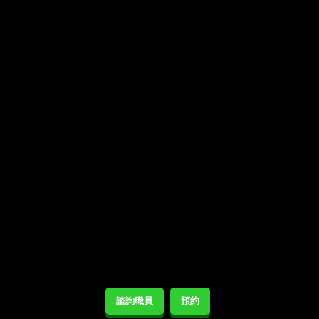
諮詢職員
預約