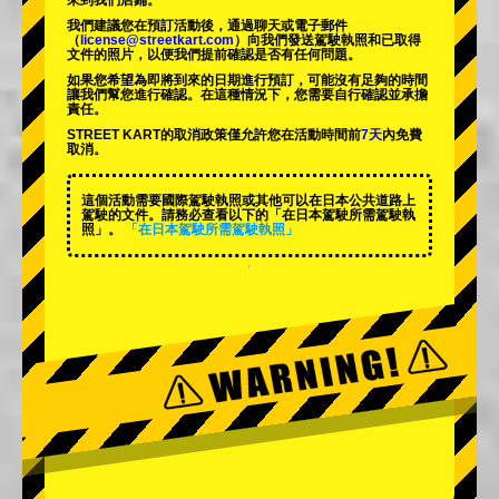
來到我們店鋪。
我們建議您在預訂活動後，通過聊天或電子郵件
（
license@streetkart.com
）向我們發送駕駛執照和已取得
文件的照片，以便我們提前確認是否有任何問題。
如果您希望為即將到來的日期進行預訂，可能沒有足夠的時間
讓我們幫您進行確認。在這種情況下，您需要自行確認並承擔
責任。
STREET KART的取消政策僅允許您在活動時間前
7天
內免費
取消。
這個活動需要國際駕駛執照或其他可以在日本公共道路上
駕駛的文件。請務必查看以下的「在日本駕駛所需駕駛執
照」。
「在日本駕駛所需駕駛執照」