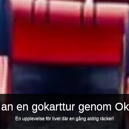
 an en gokarttur genom O
En upplevelse för livet där en gång aldrig räcker!