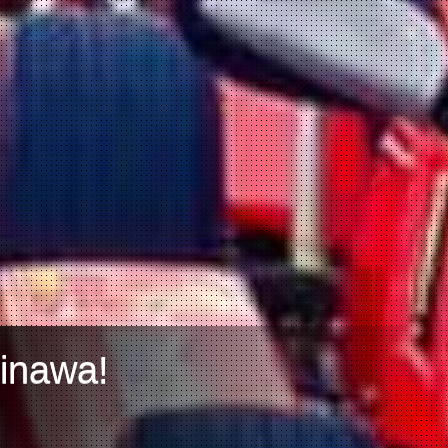
kinawa!