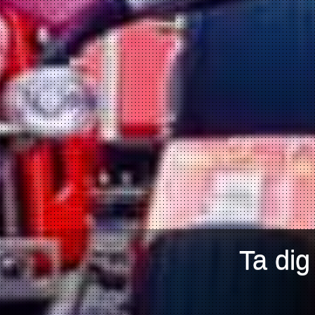
Ta dig